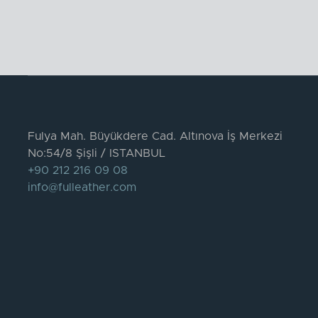
Fulya Mah. Büyükdere Cad. Altınova İş Merkezi
No:54/8 Şişli / ISTANBUL
+90 212 216 09 08
info@fulleather.com