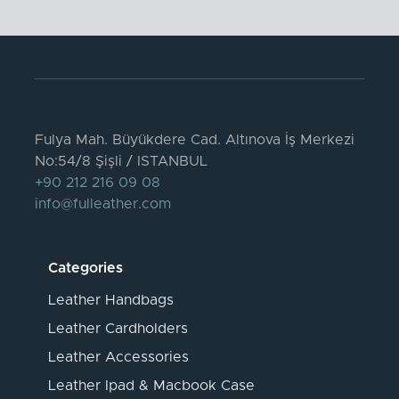
Fulya Mah. Büyükdere Cad. Altınova İş Merkezi
No:54/8 Şişli / ISTANBUL
+90 212 216 09 08
info@fulleather.com
Categories
Leather Handbags
Leather Cardholders
Leather Accessories
Leather Ipad & Macbook Case