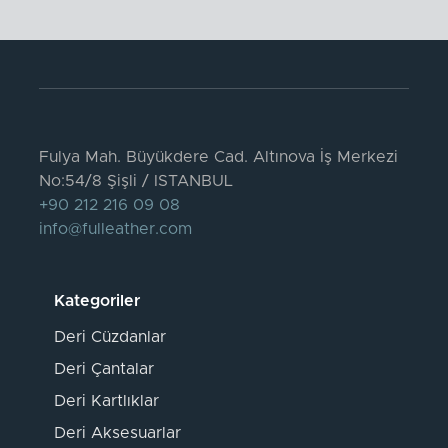
Fulya Mah. Büyükdere Cad. Altınova İş Merkezi
No:54/8 Şişli / ISTANBUL
+90 212 216 09 08
info@fulleather.com
Kategoriler
Deri Cüzdanlar
Deri Çantalar
Deri Kartlıklar
Deri Aksesuarlar