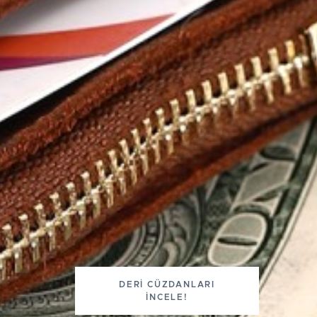
DERI CÜZDANLARI
İNCELE!